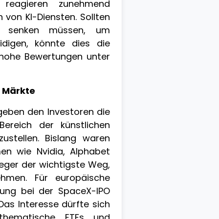
 reagieren zunehmend
 von KI-Diensten. Sollten
se senken müssen, um
idigen, könnte dies die
hohe Bewertungen unter
 Märkte
geben den Investoren die
Bereich der künstlichen
fzustellen. Bislang waren
en wie Nvidia, Alphabet
leger der wichtigste Weg,
ehmen. Für europäische
lung bei der SpaceX-IPO
as Interesse dürfte sich
thematische ETFs und