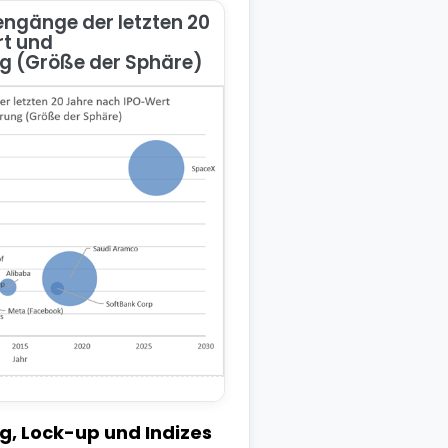
engänge der letzten 20
rt und
ng (Größe der Sphäre)
, Lock-up und Indizes