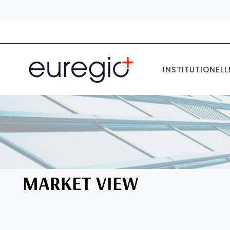
Direkt
zum
Inhalt
INSTITUTIONELL
MARKET VIEW