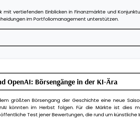
k mit vertiefenden Einblicken in Finanzmärkte und Konjunkt
tscheidungen im Portfoliomanagement unterstützen.
nd OpenAI: Börsengänge in der KI-Ära
dem größten Börsengang der Geschichte eine neue Saison
nAI könnten im Herbst folgen. Für die Märkte ist dies 
 öffentliche Test jener Bewertungen, die rund um künstliche 