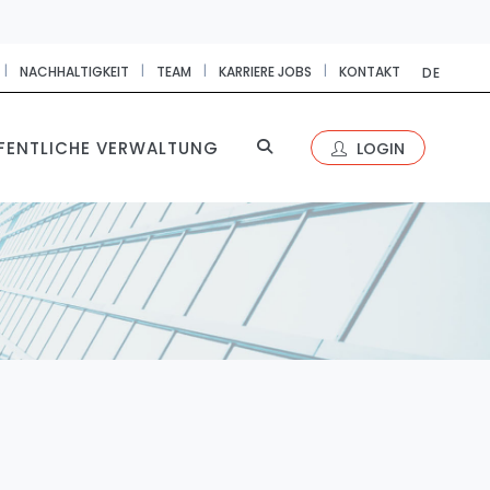
|
|
|
|
NACHHALTIGKEIT
TEAM
KARRIERE JOBS
KONTAKT
DE
FENTLICHE VERWALTUNG
LOGIN