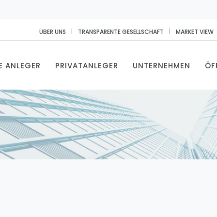
|
|
ÜBER UNS
TRANSPARENTE GESELLSCHAFT
MARKET VIEW
E ANLEGER
PRIVATANLEGER
UNTERNEHMEN
ÖF