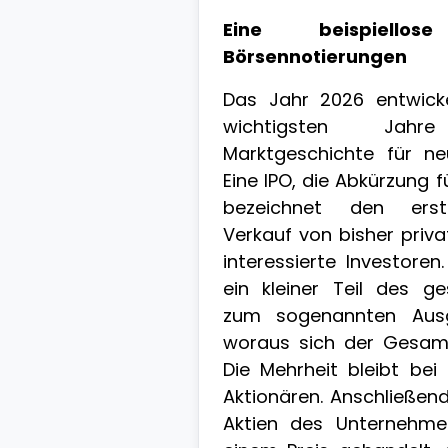
Eine beispiello
Börsennotierungen
Das Jahr 2026 entwick
wichtigsten Jah
Marktgeschichte für ne
Eine IPO, die Abkürzung für
bezeichnet den erstm
Verkauf von bisher priv
interessierte Investoren
ein kleiner Teil des g
zum sogenannten Ausg
woraus sich der Gesamt
Die Mehrheit bleibt bei
Aktionären. Anschließen
Aktien des Unternehme