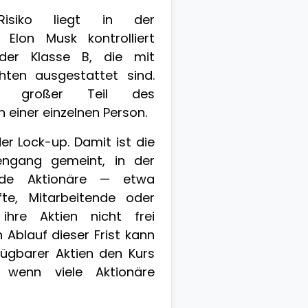
Risiko liegt in der
 Elon Musk kontrolliert
der Klasse B, die mit
hten ausgestattet sind.
n großer Teil des
 einer einzelnen Person.
der Lock-up. Damit ist die
ngang gemeint, in der
nde Aktionäre — etwa
fte, Mitarbeitende oder
ihre Aktien nicht frei
 Ablauf dieser Frist kann
fügbarer Aktien den Kurs
 wenn viele Aktionäre