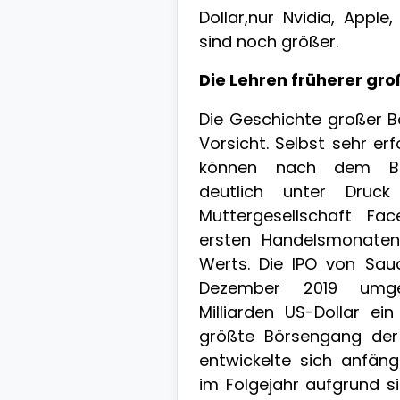
Dollar,nur Nvidia, Appl
sind noch größer.
Die Lehren früherer gro
Die Geschichte großer 
Vorsicht. Selbst sehr e
können nach dem Bö
deutlich unter Druck
Muttergesellschaft Fa
ersten Handelsmonaten 
Werts. Die IPO von Sa
Dezember 2019 umge
Milliarden US-Dollar e
größte Börsengang der 
entwickelte sich anfäng
im Folgejahr aufgrund s