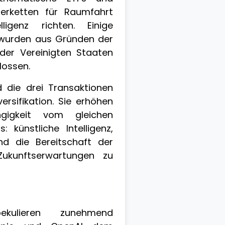
erketten für Raumfahrt
ligenz richten. Einige
 wurden aus Gründen der
 der Vereinigten Staaten
lossen.
d die drei Transaktionen
ersifikation. Sie erhöhen
gigkeit vom gleichen
: künstliche Intelligenz,
nd die Bereitschaft der
ukunftserwartungen zu
pekulieren zunehmend