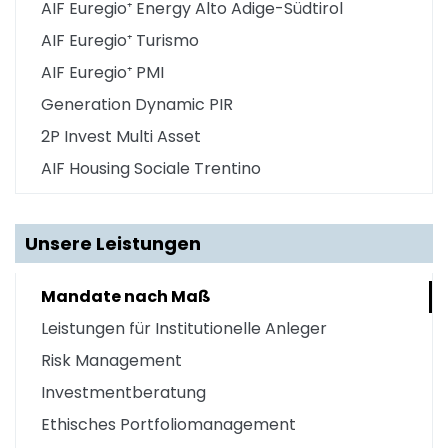
AIF Euregio⁺ Energy Alto Adige-Südtirol
AIF Euregio⁺ Turismo
AIF Euregio⁺ PMI
Generation Dynamic PIR
2P Invest Multi Asset
AIF Housing Sociale Trentino
Unsere Leistungen
Mandate nach Maß
Leistungen für Institutionelle Anleger
Risk Management
Investmentberatung
Ethisches Portfoliomanagement