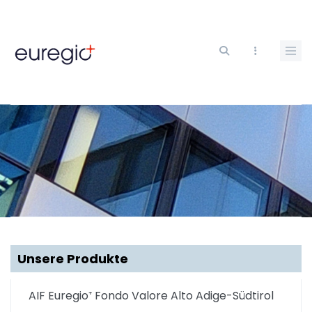
Direkt
zum
Inhalt
Unsere Produkte
AIF Euregio⁺ Fondo Valore Alto Adige-Südtirol