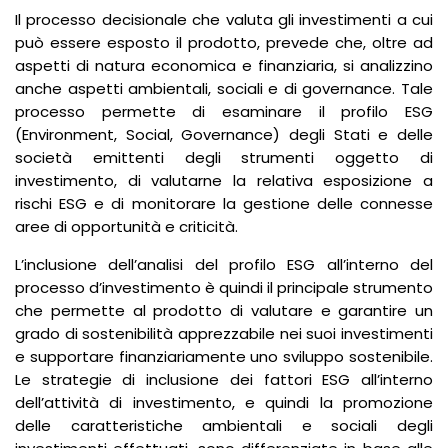
Il processo decisionale che valuta gli investimenti a cui
può essere esposto il prodotto, prevede che, oltre ad
aspetti di natura economica e finanziaria, si analizzino
anche aspetti ambientali, sociali e di governance. Tale
processo permette di esaminare il profilo ESG
(Environment, Social, Governance) degli Stati e delle
società emittenti degli strumenti oggetto di
investimento, di valutarne la relativa esposizione a
rischi ESG e di monitorare la gestione delle connesse
aree di opportunità e criticità.
L’inclusione dell’analisi del profilo ESG all’interno del
processo d’investimento è quindi il principale strumento
che permette al prodotto di valutare e garantire un
grado di sostenibilità apprezzabile nei suoi investimenti
e supportare finanziariamente uno sviluppo sostenibile.
Le strategie di inclusione dei fattori ESG all’interno
dell’attività di investimento, e quindi la promozione
delle caratteristiche ambientali e sociali degli