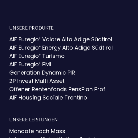
UNSERE PRODUKTE
AIF Euregio⁺ Valore Alto Adige Südtirol
AIF Euregio⁺ Energy Alto Adige Südtirol
AIF Euregio⁺ Turismo
AIF Euregio⁺ PMI
Generation Dynamic PIR
2P Invest Multi Asset
Offener Rentenfonds PensPlan Profi
AIF Housíng Socíale Trentino
UNSERE LEISTUNGEN
Mandate nach Mass