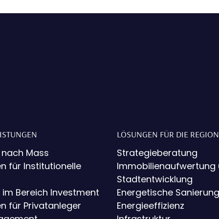
EISTUNGEN
LÖSUNGEN FÜR DIE REGION
 nach Mass
Strategieberatung
n für Institutionelle
Immobilienaufwertung
Stadtentwicklung
 im Bereich Investment
Energetische Sanierun
n für Privatanleger
Energieeffizienz
nagement
Infrastruktur