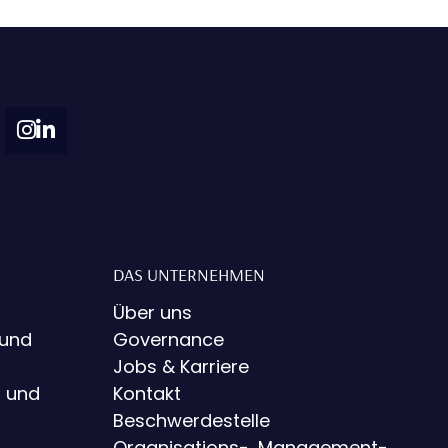
DAS UNTERNEHMEN
Über uns
 und
Governance
Jobs & Karriere
g und
Kontakt
Beschwerdestelle
Organisations-, Management-