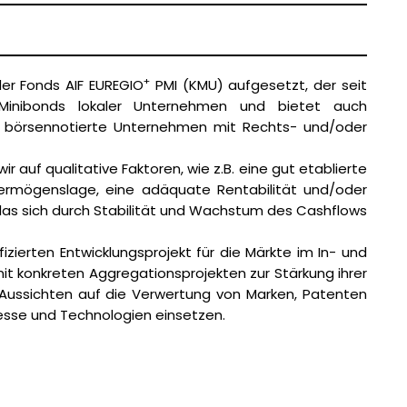
+
er Fonds AIF EUREGIO
PMI (KMU) aufgesetzt, der seit
n Minibonds lokaler Unternehmen und bietet auch
ht börsennotierte Unternehmen mit Rechts- und/oder
r auf qualitative Faktoren, wie z.B. eine gut etablierte
 Vermögenslage, eine adäquate Rentabilität und/oder
das sich durch Stabilität und Wachstum des Cashflows
zierten Entwicklungsprojekt für die Märkte im In- und
mit konkreten Aggregationsprojekten zur Stärkung ihrer
t Aussichten auf die Verwertung von Marken, Patenten
zesse und Technologien einsetzen.