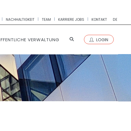
|
|
|
|
NACHHALTIGKEIT
TEAM
KARRIERE JOBS
KONTAKT
DE
FFENTLICHE VERWALTUNG
LOGIN