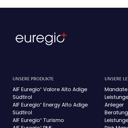
UNSERE PRODUKTE
UNSERE L
AIF Euregio⁺ Valore Alto Adige
Mandate
Südtirol
Leistunge
AIF Euregio⁺ Energy Alto Adige
Anleger
Südtirol
Beratung
AIF Euregio⁺ Turismo
Leistunge
AIF Euregio⁺ PMI
Risk Ma