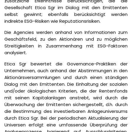
zusätzliche Erkenntnisse berücksichtigen, die die
Gesellschaft Etica Sgr im Dialog mit den Emittenten
selbst gewinnt; ebenfalls berücksichtigt werden
indirekte ESG-Risiken wie Reputationsrisiken.
Die Agencies werden anhand von Informationen zum
Geschäftsfeld, zu den Aktionären und zu möglichen
Streitigkeiten in Zusammenhang mit ESG-Faktoren
analysiert.
Etica Sgr bewertet die Governance-Praktiken der
Unternehmen, auch anhand der Abstimmungen in den
Aktionärsversammlungen und durch einen ständigen
Dialog mit den Emittenten. Die Einhaltung der sozialen
und/oder ökologischen Kriterien, die der Rentenfonds
mit seinen Kapitalanlagen anstrebt, wird durch die
Überwachung der Emittenten sichergestellt, d.h. durch
die Bestimmung des investierbaren Anlageuniversums
durch Etica Sgr. Bei der periodischen Aktualisierung der
Universen erfolgt eine umfassende Überprüfung der
Analyseprozesse, basierend auf Ausschlusskriterien,