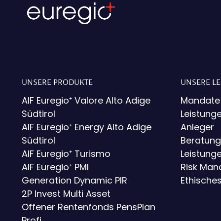
UNSERE PRODUKTE
UNSERE L
AIF Euregio⁺ Valore Alto Adige
Mandate
Südtirol
Leistunge
AIF Euregio⁺ Energy Alto Adige
Anleger
Südtirol
Beratung
AIF Euregio⁺ Turismo
Leistunge
AIF Euregio⁺ PMI
Risk Ma
Generation Dynamic PIR
Ethische
2P Invest Multi Asset
Offener Rentenfonds PensPlan
Profi