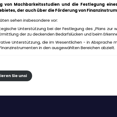
ng von Machbarkeitsstudien und die Festlegung eines
bietes, der auch über die Förderung von Finanzinstrum
itäten sehen insbesondere vor:
tegische Unterstützung bei der Festlegung des „Plans zur w
Ermittlung der zu deckenden Bedarfslücken und beim Erken
ative Unterstützung, die im Wesentlichen - in Absprache m
Finanzinstrumenten in den ausgewählten Bereichen abzielt.
ieren Sie unsi