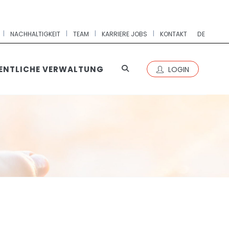
|
|
|
|
NACHHALTIGKEIT
TEAM
KARRIERE JOBS
KONTAKT
DE
ENTLICHE VERWALTUNG
LOGIN