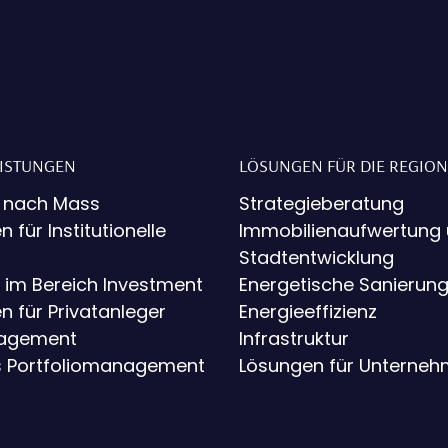
EISTUNGEN
LÖSUNGEN FÜR DIE REGION
 nach Mass
Strategieberatung
n für Institutionelle
Immobilienaufwertung
Stadtentwicklung
 im Bereich Investment
Energetische Sanierun
n für Privatanleger
Energieeffizienz
nagement
Infrastruktur
s Portfoliomanagement
Lösungen für Unterne