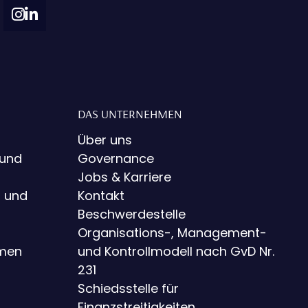
DAS UNTERNEHMEN
Über uns
 und
Governance
Jobs & Karriere
g und
Kontakt
Beschwerdestelle
Organisations-, Management-
hmen
und Kontrollmodell nach GvD Nr.
231
Schiedsstelle für
Finanzstreitigkeiten