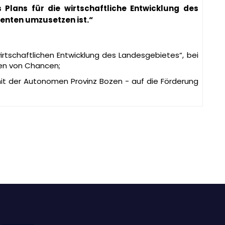
 Plans für die wirtschaftliche Entwicklung des
enten umzusetzen ist.“
irtschaftlichen Entwicklung des Landesgebietes“, bei
nen von Chancen;
it der Autonomen Provinz Bozen - auf die Förderung