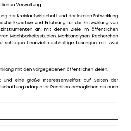
ntlichen Verwaltung
g der Kreislaufwirtschaft und der lokalen Entwicklung
ische Expertise und Erfahrung für die Entwicklung von
zinstrumenten an, mit denen Ziele im öffentlichen
führen Machbarkeitsstudien, Marktanalysen, Recherchen
nd schlagen finanziell nachhaltige Lösungen mit zwei
klang mit den vorgegebenen öffentlichen Zielen.
und eine große Interessenvielfalt auf Seiten der
irtschaftung adäquater Renditen ermöglichen als auch