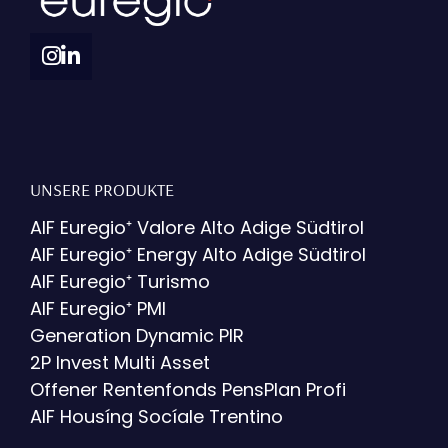
UNSERE PRODUKTE
AIF Euregio⁺ Valore Alto Adige Südtirol
AIF Euregio⁺ Energy Alto Adige Südtirol
AIF Euregio⁺ Turismo
AIF Euregio⁺ PMI
Generation Dynamic PIR
2P Invest Multi Asset
Offener Rentenfonds PensPlan Profi
AIF Housíng Socíale Trentino