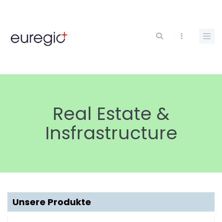
Direkt
zum
Inhalt
Real Estate &
Insfrastructure
Unsere Produkte