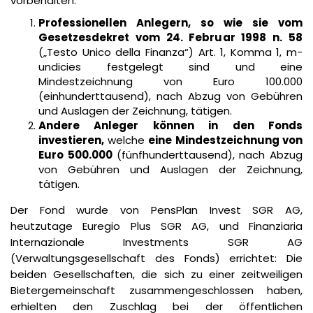
vorbehalten:
Professionellen Anlegern, so wie sie vom
Gesetzesdekret vom 24. Februar 1998 n. 58
(„Testo Unico della Finanza“) Art. 1, Komma 1, m-
undicies festgelegt sind und eine
Mindestzeichnung von Euro 100.000
(einhunderttausend), nach Abzug von Gebühren
und Auslagen der Zeichnung, tätigen.
Andere Anleger können in den Fonds
investieren,
welche
eine Mindestzeichnung von
Euro 500.000
(fünfhunderttausend), nach Abzug
von Gebühren und Auslagen der Zeichnung,
tätigen.
Der Fond wurde von PensPlan Invest SGR AG,
heutzutage Euregio Plus SGR AG, und Finanziaria
Internazionale Investments SGR AG
(Verwaltungsgesellschaft des Fonds) errichtet: Die
beiden Gesellschaften, die sich zu einer zeitweiligen
Bietergemeinschaft zusammengeschlossen haben,
erhielten den Zuschlag bei der öffentlichen