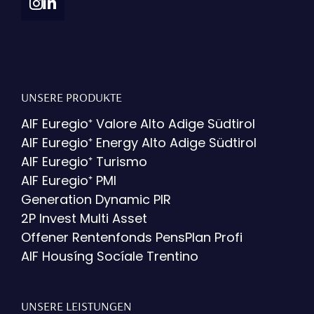
UNSERE PRODUKTE
AIF Euregio⁺ Valore Alto Adige Südtirol
AIF Euregio⁺ Energy Alto Adige Südtirol
AIF Euregio⁺ Turismo
AIF Euregio⁺ PMI
Generation Dynamic PIR
2P Invest Multi Asset
Offener Rentenfonds PensPlan Profi
AIF Housíng Socíale Trentino
UNSERE LEISTUNGEN