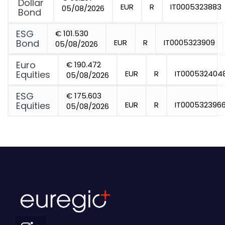
Dollar
EUR
R
IT0005323883
05/08/2026
Bond
ESG
€ 101.530
Bond
EUR
R
IT0005323909
05/08/2026
Euro
€ 190.472
Equities
EUR
R
IT000532404
05/08/2026
ESG
€ 175.603
Equities
EUR
R
IT000532396
05/08/2026