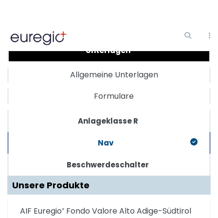
Direkt
zum
Inhalt
Unterlagen
Allgemeine Unterlagen
Formulare
Anlageklasse R
Nav
Beschwerdeschalter
Unsere Produkte
AIF Euregio⁺ Fondo Valore Alto Adige-Südtirol