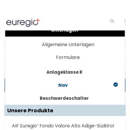
Direkt
zum
Inhalt
Unterlagen
Allgemeine Unterlagen
Formulare
Anlageklasse R
Nav
Beschwerdeschalter
Unsere Produkte
AIF Euregio⁺ Fondo Valore Alto Adige-Südtirol