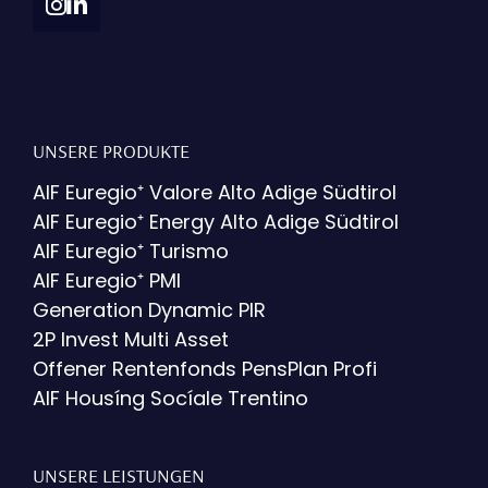
UNSERE PRODUKTE
AIF Euregio⁺ Valore Alto Adige Südtirol
AIF Euregio⁺ Energy Alto Adige Südtirol
AIF Euregio⁺ Turismo
AIF Euregio⁺ PMI
Generation Dynamic PIR
2P Invest Multi Asset
Offener Rentenfonds PensPlan Profi
AIF Housíng Socíale Trentino
UNSERE LEISTUNGEN