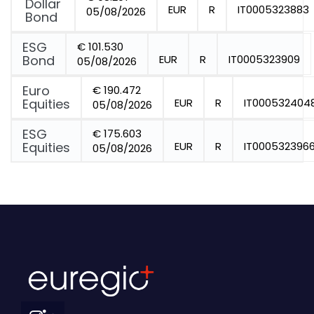
Dollar
EUR
R
IT0005323883
05/08/2026
Bond
ESG
€ 101.530
Bond
EUR
R
IT0005323909
05/08/2026
Euro
€ 190.472
Equities
EUR
R
IT000532404
05/08/2026
ESG
€ 175.603
Equities
EUR
R
IT000532396
05/08/2026