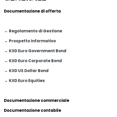
Documentazione di offerta
→
Regolamento di Gestione
→
Prospetto Informativo
→
KIID Euro Government Bond
→
KIID Euro Corporate Bond
→
KIID US Dollar Bond
→
KIID Euro Equities
Documentazione commerciale
Documentazione contabile