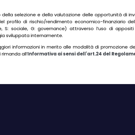
 della selezione e della valutazione delle opportunità di i
del profilo di rischio/rendimento economico-finanziario dell
, S: sociale, G: governance) attraverso l’uso di appositi
a sviluppata internamente.
iori informazioni in merito alle modalità di promozione del
 rimanda all’
Informativa ai sensi dell'art.24 del Regolam