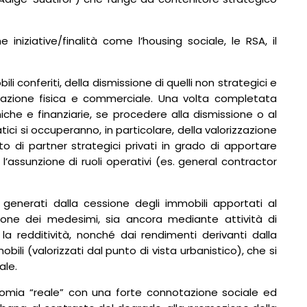
 iniziative/finalità come l’housing sociale, le RSA, il
li conferiti, della dismissione di quelli non strategici e
ormazione fisica e commerciale. Una volta completata
niche e finanziarie, se procedere alla dismissione o al
ci si occuperanno, in particolare, della valorizzazione
o di partner strategici privati in grado di apportare
’assunzione di ruoli operativi (es. general contractor
 generati dalla cessione degli immobili apportati al
ione dei medesimi, sia ancora mediante attività di
e la redditività, nonché dai rendimenti derivanti dalla
bili (valorizzati dal punto di vista urbanistico), che si
ale.
’economia “reale” con una forte connotazione sociale ed