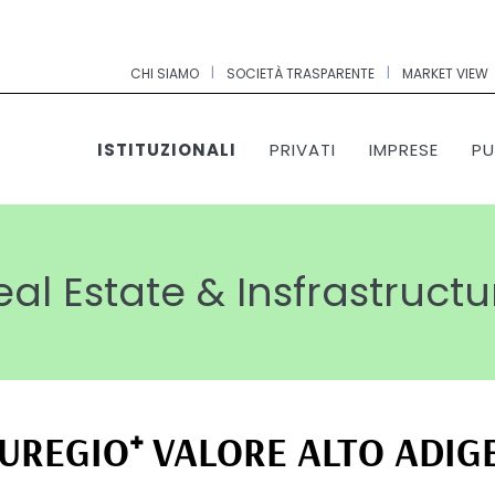
|
|
CHI SIAMO
SOCIETÀ TRASPARENTE
MARKET VIEW
ISTITUZIONALI
PRIVATI
IMPRESE
PU
eal Estate & Insfrastructu
EUREGIO⁺ VALORE ALTO ADIG