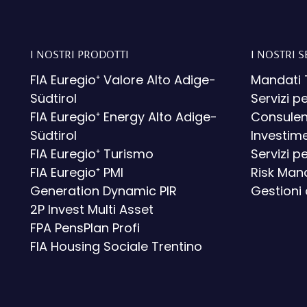
I NOSTRI PRODOTTI
I NOSTRI S
FIA Euregio⁺ Valore Alto Adige-
Mandati 
Südtirol
Servizi pe
FIA Euregio⁺ Energy Alto Adige-
Consulenz
Südtirol
Investime
FIA Euregio⁺ Turismo
Servizi pe
FIA Euregio⁺ PMI
Risk Ma
Generation Dynamic PIR
Gestioni 
2P Invest Multi Asset
FPA PensPlan Profi
FIA Housing Sociale Trentino