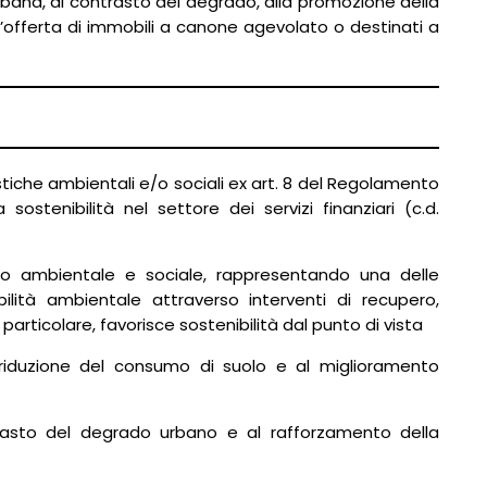
 urbana, al contrasto del degrado, alla promozione della
 l’offerta di immobili a canone agevolato o destinati a
stiche ambientali e/o sociali ex art. 8 del Regolamento
sostenibilità nel settore dei servizi finanziari (c.d.
no ambientale e sociale, rappresentando una delle
lità ambientale attraverso interventi di recupero,
particolare, favorisce sostenibilità dal punto di vista
la riduzione del consumo di suolo e al miglioramento
contrasto del degrado urbano e al rafforzamento della