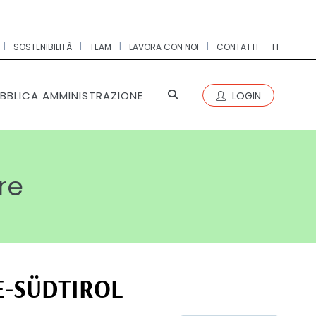
|
|
|
|
SOSTENIBILITÀ
TEAM
LAVORA CON NOI
CONTATTI
IT
BBLICA AMMINISTRAZIONE
LOGIN
re
E-SÜDTIROL