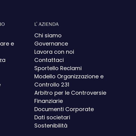
IO
L' AZIENDA
Chi siamo
iare e
Governance
Lavora con noi
nza
Contattaci
Sportello Reclami
Modello Organizzazione e
e
Controllo 231
Arbitro per le Controversie
Finanziarie
Documenti Corporate
Dati societari
Sostenibilità