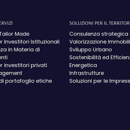
ERVIZI
SOLUZIONI PER IL TERRITOR
Tailor Made
Consulenza strategica
r Investitori Istituzionali
Valorizzazione Immobil
a in Materia di
Sviluppo Urbano
nti
Sostenibilità ed Efficie
r investitori privati
Energetica
nagement
Infrastrutture
di portafoglio etiche
Soluzioni per le Impres