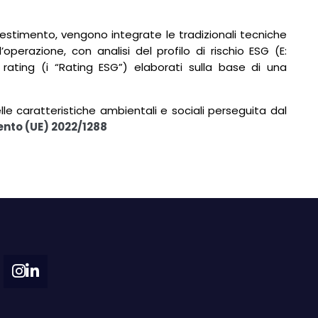
nvestimento, vengono integrate le tradizionali tecniche
’operazione, con analisi del profilo di rischio ESG (E:
 rating (i “Rating ESG”) elaborati sulla base di una
le caratteristiche ambientali e sociali perseguita dal
ento (UE) 2022/1288