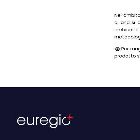
Nell’ambito
di analisi 
ambientale
metodologi
Per magg
prodotto si