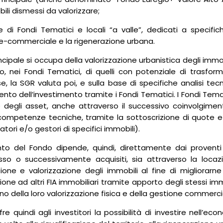
ili dismessi da valorizzare;
 di Fondi Tematici e locali “a valle”, dedicati a specifiche
le-commerciale e la rigenerazione urbana.
incipale si occupa della valorizzazione urbanistica degli immobi
to, nei Fondi Tematici, di quelli con potenziale di trasf
, la SGR valuta poi, e sulla base di specifiche analisi tec
to dell’investimento tramite i Fondi Tematici. I Fondi Temati
 degli asset, anche attraverso il successivo coinvolgiment
 competenze tecniche, tramite la sottoscrizione di quote e l
atori e/o gestori di specifici immobili).
nto del Fondo dipende, quindi, direttamente dai proventi
so o successivamente acquisiti, sia attraverso la locaz
zione e valorizzazione degli immobili al fine di migliorarn
one ad altri FIA immobiliari tramite apporto degli stessi immo
o della loro valorizzazione fisica e della gestione commerci
fre quindi agli investitori la possibilità di investire nell